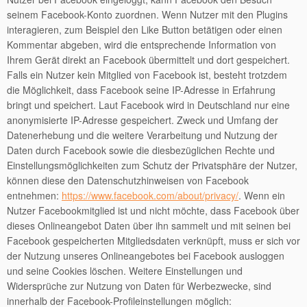
seinem Facebook-Konto zuordnen. Wenn Nutzer mit den Plugins
interagieren, zum Beispiel den Like Button betätigen oder einen
Kommentar abgeben, wird die entsprechende Information von
Ihrem Gerät direkt an Facebook übermittelt und dort gespeichert.
Falls ein Nutzer kein Mitglied von Facebook ist, besteht trotzdem
die Möglichkeit, dass Facebook seine IP-Adresse in Erfahrung
bringt und speichert. Laut Facebook wird in Deutschland nur eine
anonymisierte IP-Adresse gespeichert. Zweck und Umfang der
Datenerhebung und die weitere Verarbeitung und Nutzung der
Daten durch Facebook sowie die diesbezüglichen Rechte und
Einstellungsmöglichkeiten zum Schutz der Privatsphäre der Nutzer,
können diese den Datenschutzhinweisen von Facebook
entnehmen:
https://www.facebook.com/about/privacy/
. Wenn ein
Nutzer Facebookmitglied ist und nicht möchte, dass Facebook über
dieses Onlineangebot Daten über ihn sammelt und mit seinen bei
Facebook gespeicherten Mitgliedsdaten verknüpft, muss er sich vor
der Nutzung unseres Onlineangebotes bei Facebook ausloggen
und seine Cookies löschen. Weitere Einstellungen und
Widersprüche zur Nutzung von Daten für Werbezwecke, sind
innerhalb der Facebook-Profileinstellungen möglich: