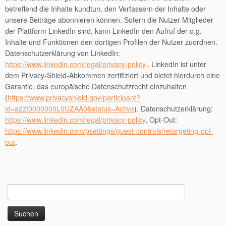
betreffend die Inhalte kundtun, den Verfassern der Inhalte oder
unsere Beiträge abonnieren können. Sofern die Nutzer Mitglieder
der Plattform LinkedIn sind, kann LinkedIn den Aufruf der o.g.
Inhalte und Funktionen den dortigen Profilen der Nutzer zuordnen.
Datenschutzerklärung von LinkedIn:
https://www.linkedin.com/legal/privacy-policy.
. LinkedIn ist unter
dem Privacy-Shield-Abkommen zertifiziert und bietet hierdurch eine
Garantie, das europäische Datenschutzrecht einzuhalten
(
https://www.privacyshield.gov/participant?
id=a2zt0000000L0UZAA0&status=Active
). Datenschutzerklärung:
https://www.linkedin.com/legal/privacy-policy
, Opt-Out:
https://www.linkedin.com/psettings/guest-controls/retargeting-opt-
out
.
Suchen
nach: