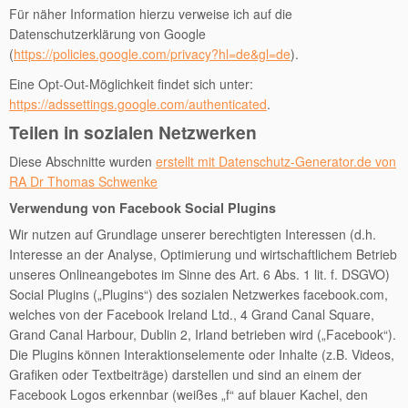
Für näher Information hierzu verweise ich auf die
Datenschutzerklärung von Google
(
https://policies.google.com/privacy?hl=de&gl=de
).
Eine Opt-Out-Möglichkeit findet sich unter:
https://adssettings.google.com/authenticated
.
Teilen in sozialen Netzwerken
Diese Abschnitte wurden
erstellt mit Datenschutz-Generator.de von
RA Dr Thomas Schwenke
Verwendung von Facebook Social Plugins
Wir nutzen auf Grundlage unserer berechtigten Interessen (d.h.
Interesse an der Analyse, Optimierung und wirtschaftlichem Betrieb
unseres Onlineangebotes im Sinne des Art. 6 Abs. 1 lit. f. DSGVO)
Social Plugins („Plugins“) des sozialen Netzwerkes facebook.com,
welches von der Facebook Ireland Ltd., 4 Grand Canal Square,
Grand Canal Harbour, Dublin 2, Irland betrieben wird („Facebook“).
Die Plugins können Interaktionselemente oder Inhalte (z.B. Videos,
Grafiken oder Textbeiträge) darstellen und sind an einem der
Facebook Logos erkennbar (weißes „f“ auf blauer Kachel, den