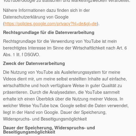
YouTube/Google zu statischen und Marketingzwecken verarbeitet.
Nähere Informationen dazu finden sich in der
Datenschutzerklärung von Google
(
https://policies.google.com/privacy?hl=de&gl=de
).
Rechtsgrundlage für die Datenverarbeitung
Rechtsgrundlage für die Verwendung von YouTube ist mein
berechtigtes Interesse im Sinne der Wirtschaftlichkeit nach Art. 6
Abs. 1 lit. f DSGVO.
Zweck der Datenverarbeitung
Die Nutzung von YouTube als Auslieferungssystem für meine
Videos dient mir, um meine selbst erstellten Inhalte auf einfache,
wirtschaftliche und hoch verfügbare Weise in guter Qualität zu
präsentieren. Durch die Analysedaten, die YouTube sammelt
erhalte ich einen Überblick über die Nutzung meiner Videos. In
welcher Weise YouTube bzw. Google selbst die Daten verwendet,
liegt in der Hand von Google. Dauer der Speicherung,
Widerspruchs- und Beseitigungsmöglichkeit
Dauer der Speicherung, Widerspruchs- und
Beseitigungsmöglichkeit