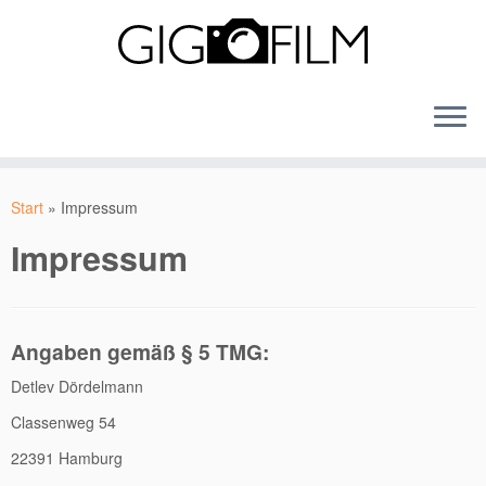
Zum
Inhalt
Start
»
Impressum
springen
Impressum
Angaben gemäß § 5 TMG:
Detlev Dördelmann
Classenweg 54
22391 Hamburg