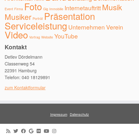
Foto
Musik
Internetauftritt
Event
Firma
Gig
Immobilie
Präsentation
Musiker
Porträt
Serviceleistung
Unternehmen
Verein
Video
YouTube
Vortrag
Website
Kontakt
Detlev Dördelmann
Classenweg 54
22391 Hamburg
Telefon: 040 18129891
zum Kontaktformular
Impressum
Datenschutz