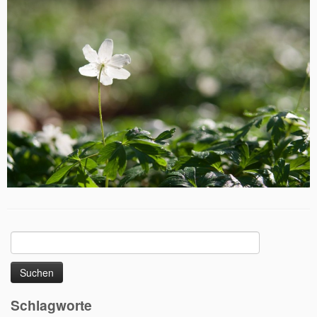
Suchen
nach:
Schlagworte