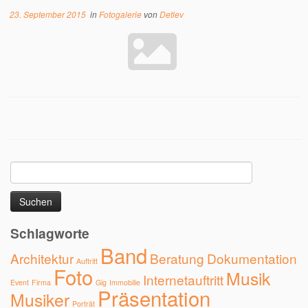
23. September 2015
in
Fotogalerie
von
Detlev
Suchen
nach:
Schlagworte
Band
Architektur
Beratung
Dokumentation
Auftritt
Foto
Musik
Internetauftritt
Event
Firma
Gig
Immobilie
Präsentation
Musiker
Porträt