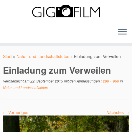
Zum
Inhalt
Start
»
Natur- und Landschaftsfotos
»
Einladung zum Verweilen
springen
Einladung zum Verweilen
Veröffentlicht am
22. September 2015
mit den Abmessungen
1280 × 960
in
Natur- und Landschaftsfotos
.
← Vorheriges
Nächstes →