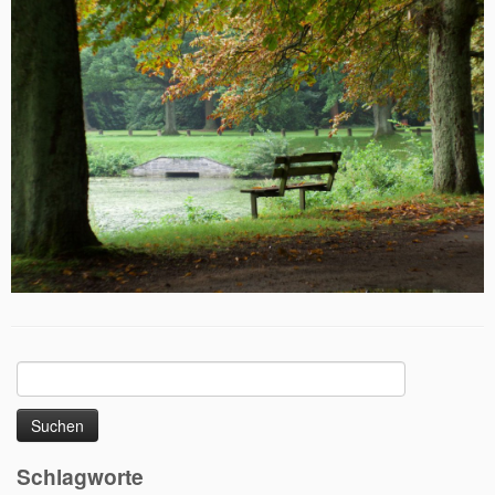
Suchen
nach:
Schlagworte