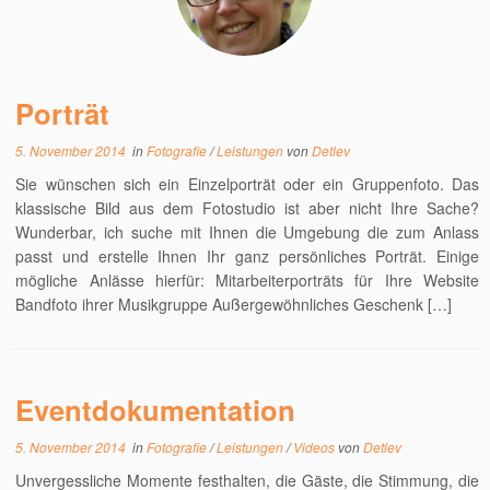
Porträt
5. November 2014
in
Fotografie
/
Leistungen
von
Detlev
Sie wünschen sich ein Einzelporträt oder ein Gruppenfoto. Das
klassische Bild aus dem Fotostudio ist aber nicht Ihre Sache?
Wunderbar, ich suche mit Ihnen die Umgebung die zum Anlass
passt und erstelle Ihnen Ihr ganz persönliches Porträt. Einige
mögliche Anlässe hierfür: Mitarbeiterporträts für Ihre Website
Bandfoto ihrer Musikgruppe Außergewöhnliches Geschenk […]
Eventdokumentation
5. November 2014
in
Fotografie
/
Leistungen
/
Videos
von
Detlev
Unvergessliche Momente festhalten, die Gäste, die Stimmung, die