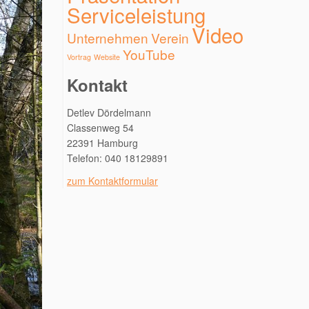
Serviceleistung
Video
Unternehmen
Verein
YouTube
Vortrag
Website
Kontakt
Detlev Dördelmann
Classenweg 54
22391 Hamburg
Telefon: 040 18129891
zum Kontaktformular